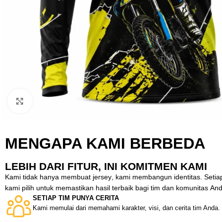
Click to enlarge
MENGAPA KAMI BERBEDA
LEBIH DARI FITUR, INI KOMITMEN KAMI
Kami tidak hanya membuat jersey, kami membangun identitas. Setiap 
kami pilih untuk memastikan hasil terbaik bagi tim dan komunitas An
SETIAP TIM PUNYA CERITA
Kami memulai dari memahami karakter, visi, dan cerita tim Anda.