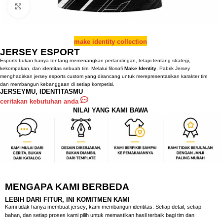
Click to enlarge
make identity collection
JERSEY ESPORT
Esports bukan hanya tentang memenangkan pertandingan, tetapi tentang strategi,
kekompakan, dan identitas sebuah tim. Melalui filosofi
Make Identity
, Pabrik Jersey
menghadirkan jersey esports custom yang dirancang untuk merepresentasikan karakter tim
dan membangun kebanggaan di setiap kompetisi.
JERSEYMU, IDENTITASMU
ceritakan kebutuhan anda
NILAI YANG KAMI BAWA
MENGAPA KAMI BERBEDA
LEBIH DARI FITUR, INI KOMITMEN KAMI
Kami tidak hanya membuat jersey, kami membangun identitas. Setiap detail, setiap
bahan, dan setiap proses kami pilih untuk memastikan hasil terbaik bagi tim dan