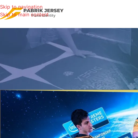
Skip to navigation
Skip to main content
LAYANAN KE
Seragam Jersey Esport F
Posted by
pabrik.j