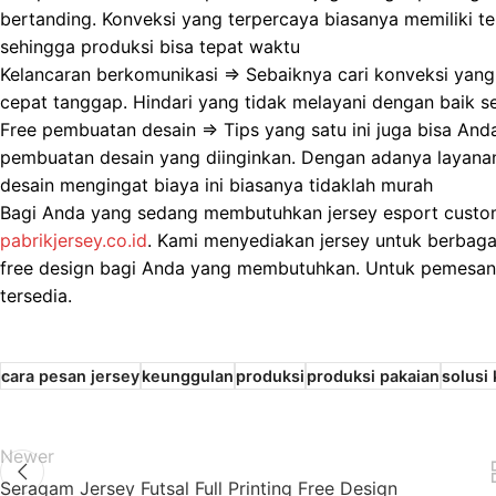
bertanding. Konveksi yang terpercaya biasanya memiliki t
sehingga produksi bisa tepat waktu
Kelancaran berkomunikasi => Sebaiknya cari konveksi yang
cepat tanggap. Hindari yang tidak melayani dengan baik
Free pembuatan desain => Tips yang satu ini juga bisa A
pembuatan desain yang diinginkan. Dengan adanya layanan i
desain mengingat biaya ini biasanya tidaklah murah
Bagi Anda yang sedang membutuhkan jersey esport custom
pabrikjersey.co.id
. Kami menyediakan jersey untuk berbaga
free design bagi Anda yang membutuhkan. Untuk pemesana
tersedia.
cara pesan jersey
keunggulan
produksi
produksi pakaian
solusi
Newer
Seragam Jersey Futsal Full Printing Free Design