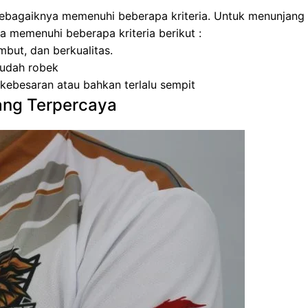
 sebagaiknya memenuhi beberapa kriteria. Untuk menunjang
a memenuhi beberapa kriteria berikut :
but, dan berkualitas.
 mudah robek
kebesaran atau bahkan terlalu sempit
yang Terpercaya