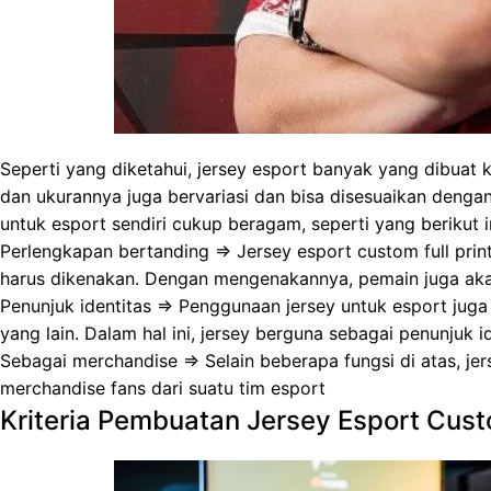
Seperti yang diketahui, jersey esport banyak yang dibuat 
dan ukurannya juga bervariasi dan bisa disesuaikan denga
untuk esport sendiri cukup beragam, seperti yang berikut in
Perlengkapan bertanding => Jersey esport custom full pri
harus dikenakan. Dengan mengenakannya, pemain juga aka
Penunjuk identitas => Penggunaan jersey untuk esport jug
yang lain. Dalam hal ini, jersey berguna sebagai penunjuk
Sebagai merchandise => Selain beberapa fungsi di atas, jers
merchandise fans dari suatu tim esport
Kriteria Pembuatan Jersey Esport Custo