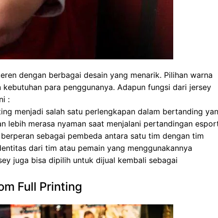
keren dengan berbagai desain yang menarik. Pilihan warna
n kebutuhan para penggunanya. Adapun fungsi dari jersey
i :
nting menjadi salah satu perlengkapan dalam bertanding ya
n lebih merasa nyaman saat menjalani pertandingan espor
a berperan sebagai pembeda antara satu tim dengan tim
 identitas dari tim atau pemain yang menggunakannya
ey juga bisa dipilih untuk dijual kembali sebagai
m Full Printing