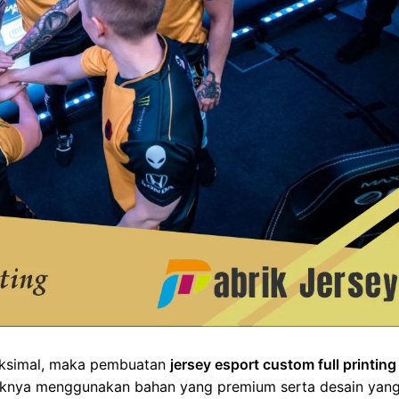
ksimal, maka pembuatan
jersey
esport
custom full printing
baiknya menggunakan bahan yang premium serta desain yan