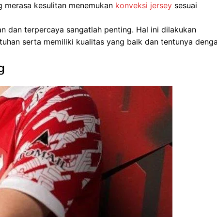
ang merasa kesulitan menemukan
konveksi jersey
sesuai
dan terpercaya sangatlah penting. Hal ini dilakukan
uhan serta memiliki kualitas yang baik dan tentunya deng
g