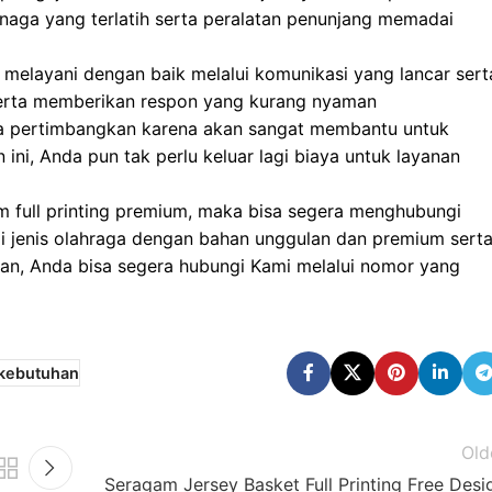
enaga yang terlatih serta peralatan penunjang memadai
 melayani dengan baik melalui komunikasi yang lancar sert
 serta memberikan respon yang kurang nyaman
nda pertimbangkan karena akan sangat membantu untuk
ni, Anda pun tak perlu keluar lagi biaya untuk layanan
 full printing premium, maka bisa segera menghubungi
i jenis olahraga dengan bahan unggulan dan premium sert
n, Anda bisa segera hubungi Kami melalui nomor yang
 kebutuhan
Old
Seragam Jersey Basket Full Printing Free Desi