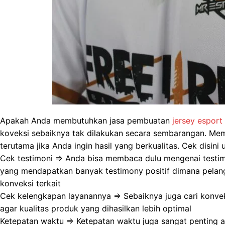
Apakah Anda membutuhkan jasa pembuatan
jersey esport
koveksi sebaiknya tak dilakukan secara sembarangan. Mem
terutama jika Anda ingin hasil yang berkualitas. Cek disini
Cek testimoni => Anda bisa membaca dulu mengenai testimo
yang mendapatkan banyak testimony positif dimana pelang
konveksi terkait
Cek kelengkapan layanannya => Sebaiknya juga cari konve
agar kualitas produk yang dihasilkan lebih optimal
Ketepatan waktu => Ketepatan waktu juga sangat penting 