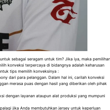
untuk sebagai seragam untuk tim? Jika iya, maka pemiliha
ilih konveksi terpercaya di bidangnya adalah keharusan
 untuk tips memilih konveksinya :
ny dari para pelanggan. Dalam hal ini, carilah konveksi
gan merasa puas dengan hasil yang diberikan oleh pihak
ksi dengan layanan ataupun alat produksi yang mumpuni
apalagi jika Anda membutuhkan jersey untuk keperluan