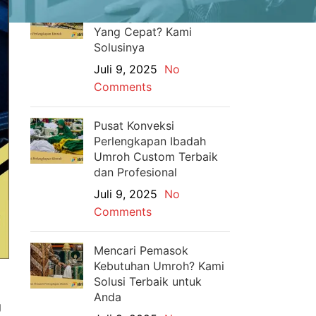
Mencari Jasa Makloon
Perlengkapan Umroh
Yang Cepat? Kami
Solusinya
Juli 9, 2025
No
Comments
Pusat Konveksi
Perlengkapan Ibadah
Umroh Custom Terbaik
dan Profesional
Juli 9, 2025
No
Comments
Mencari Pemasok
Kebutuhan Umroh? Kami
Solusi Terbaik untuk
Anda
g