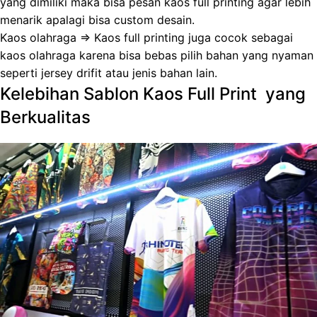
yang dimiliki maka bisa pesan kaos full printing agar lebih
menarik apalagi bisa custom desain.
Kaos olahraga => Kaos full printing juga cocok sebagai
kaos olahraga karena bisa bebas pilih bahan yang nyaman
seperti jersey drifit atau jenis bahan lain.
Kelebihan Sablon Kaos Full Print yang
Berkualitas