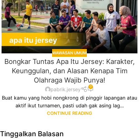
WAWASAN UMUM
Bongkar Tuntas Apa Itu Jersey: Karakter,
Keunggulan, dan Alasan Kenapa Tim
Olahraga Wajib Punya!
0
pabrik.jersey
Buat kamu yang hobi nongkrong di pinggir lapangan atau
aktif ikut turnamen, pasti udah gak asing lag...
CONTINUE READING
Tinggalkan Balasan