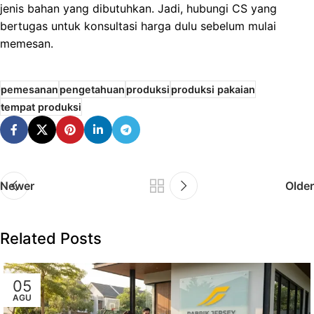
jenis bahan yang dibutuhkan. Jadi, hubungi CS yang
bertugas untuk konsultasi harga dulu sebelum mulai
memesan.
pemesanan
pengetahuan
produksi
produksi pakaian
tempat produksi
Newer
Older
Related Posts
05
AGU