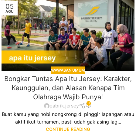
05
AGU
WAWASAN UMUM
Bongkar Tuntas Apa Itu Jersey: Karakter,
Keunggulan, dan Alasan Kenapa Tim
Olahraga Wajib Punya!
0
pabrik.jersey
Buat kamu yang hobi nongkrong di pinggir lapangan atau
aktif ikut turnamen, pasti udah gak asing lag...
CONTINUE READING