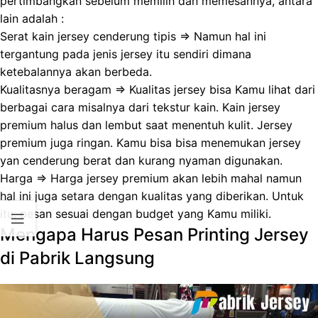
pertimbangkan sebelum memilih dan memesannya, antara
lain adalah :
Serat kain jersey cenderung tipis => Namun hal ini
tergantung pada jenis jersey itu sendiri dimana
ketebalannya akan berbeda.
Kualitasnya beragam => Kualitas jersey bisa Kamu lihat dari
berbagai cara misalnya dari tekstur kain. Kain jersey
premium halus dan lembut saat menentuh kulit. Jersey
premium juga ringan. Kamu bisa bisa menemukan jersey
yan cenderung berat dan kurang nyaman digunakan.
Harga => Harga jersey premium akan lebih mahal namun
hal ini juga setara dengan kualitas yang diberikan. Untuk
itu, pesan sesuai dengan budget yang Kamu miliki.
Mengapa Harus Pesan Printing Jersey
di Pabrik Langsung