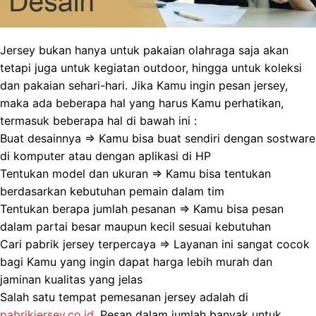
Jersey bukan hanya untuk pakaian olahraga saja akan
tetapi juga untuk kegiatan outdoor, hingga untuk koleksi
dan pakaian sehari-hari. Jika Kamu ingin pesan jersey,
maka ada beberapa hal yang harus Kamu perhatikan,
termasuk beberapa hal di bawah ini :
Buat desainnya => Kamu bisa buat sendiri dengan sostware
di komputer atau dengan aplikasi di HP
Tentukan model dan ukuran => Kamu bisa tentukan
berdasarkan kebutuhan pemain dalam tim
Tentukan berapa jumlah pesanan => Kamu bisa pesan
dalam partai besar maupun kecil sesuai kebutuhan
Cari pabrik jersey terpercaya => Layanan ini sangat cocok
bagi Kamu yang ingin dapat harga lebih murah dan
jaminan kualitas yang jelas
Salah satu tempat pemesanan jersey adalah di
pabrikjersey.co.id
. Pesan dalam jumlah banyak untuk