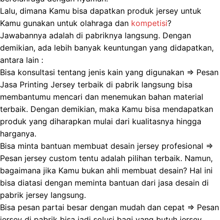
Lalu, dimana Kamu bisa dapatkan produk jersey untuk
Kamu gunakan untuk olahraga dan
kompetisi
?
Jawabannya adalah di pabriknya langsung. Dengan
demikian, ada lebih banyak keuntungan yang didapatkan,
antara lain :
Bisa konsultasi tentang jenis kain yang digunakan => Pesan
Jasa Printing Jersey terbaik di pabrik langsung bisa
membantumu mencari dan menemukan bahan material
terbaik. Dengan demikian, maka Kamu bisa mendapatkan
produk yang diharapkan mulai dari kualitasnya hingga
harganya.
Bisa minta bantuan membuat desain jersey profesional =>
Pesan jersey custom tentu adalah pilihan terbaik. Namun,
bagaimana jika Kamu bukan ahli membuat desain? Hal ini
bisa diatasi dengan meminta bantuan dari jasa desain di
pabrik jersey langsung.
Bisa pesan partai besar dengan mudah dan cepat => Pesan
jersey di pabrik bisa jadi solusi bagi yang butuh jersey